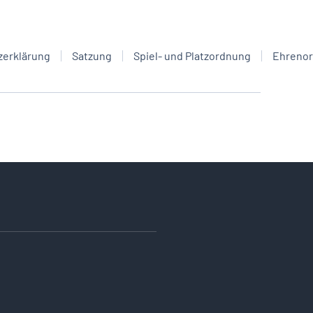
zerklärung
Satzung
Spiel- und Platzordnung
Ehreno