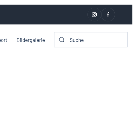
port
Bildergalerie