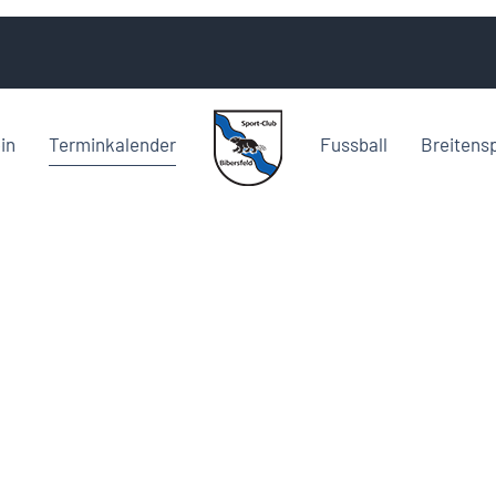
in
Terminkalender
Fussball
Breitens