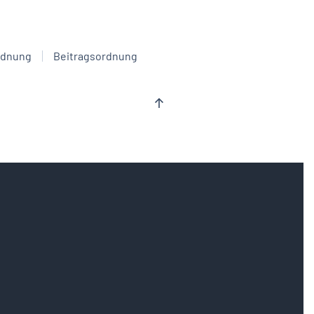
rdnung
Beitragsordnung