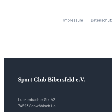
Impressum
Datenschut
Sport Club Bibersfeld e.V.
Luckenbacher Str. 42
74523 Schwäbisch Hall