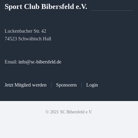
Sport Club Bibersfeld e.V.
Luckenbacher Str. 42
74523 Schwäbisch Hall
Email:
info@sc-bibersfeld.de
Jetzt Mitglied werden
Sponsoren
Login
© 2021 SC Bibersfeld e.V.